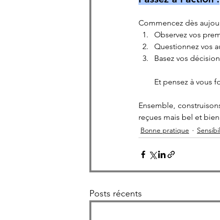
Commencez dès aujour
Observez vos premi
Questionnez vos 
Basez vos décisions
Et pensez à vous f
Ensemble, construisons
reçues mais bel et bie
Bonne pratique
Sensibil
Posts récents