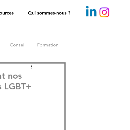
ources
Qui sommes-nous ?
Conseil
Formation
nt nos
es LGBT+