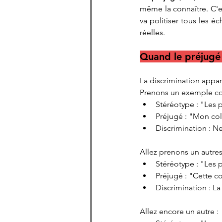
même la connaître. C'e
va politiser tous les 
réelles.
Quand le préjugé 
La discrimination appar
Prenons un exemple co
Stéréotype : "Les 
Préjugé : "Mon col
Discrimination : N
Allez prenons un autre
Stéréotype : "Les p
Préjugé : "Cette co
Discrimination : La
Allez encore un autre :