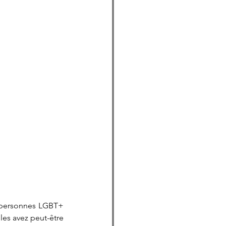
 personnes LGBT+ 
es avez peut-être 