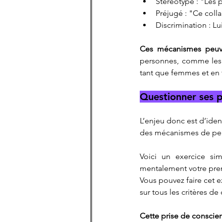
Stéréotype : "Les 
Préjugé : "Ce coll
Discrimination : L
Ces mécanismes peuve
personnes, comme les 
tant que femmes et en 
Questionner ses p
L’enjeu donc est d’iden
des mécanismes de pens
Voici un exercice si
mentalement votre prem
Vous pouvez faire cet ex
sur tous les critères de
Cette prise de conscie