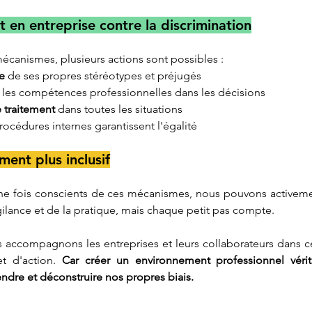
 en entreprise contre la discrimination
mécanismes, plusieurs actions sont possibles :
e
 de ses propres stéréotypes et préjugés
 les compétences professionnelles dans les décisions
e traitement 
dans toutes les situations
rocédures internes garantissent l'égalité
ment plus inclusif
ne fois conscients de ces mécanismes, nous pouvons activemen
ilance et de la pratique, mais chaque petit pas compte.
accompagnons les entreprises et leurs collaborateurs dans c
t d'action. 
Car créer un environnement professionnel vérita
re et déconstruire nos propres biais.