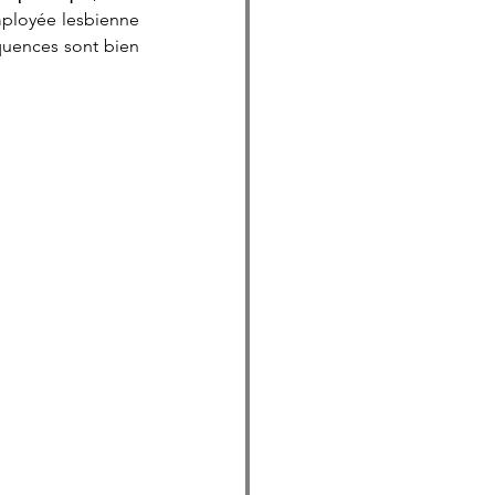
mployée lesbienne 
quences sont bien 