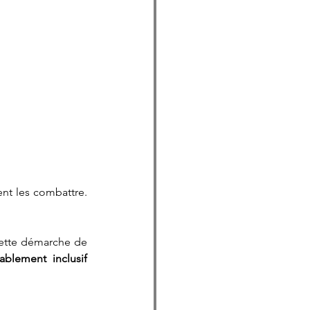
t les combattre. 
ette démarche de 
blement inclusif 