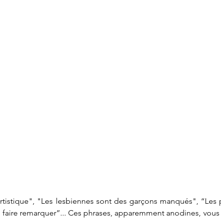
artistique", "Les lesbiennes sont des garçons manqués", “Les
 faire remarquer”... Ces phrases, apparemment anodines, vous l