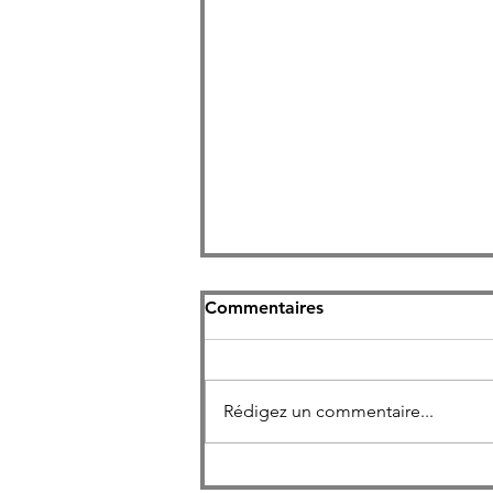
Commentaires
Rédigez un commentaire...
Pourquoi l'inclusion LGBT+
en entreprise nous