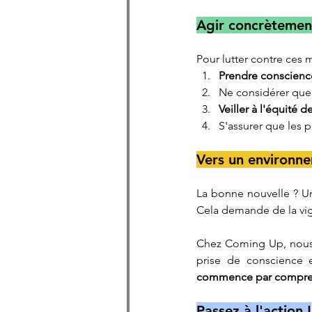
Agir concrètement
Pour lutter contre ces 
Prendre conscienc
Ne considérer que
Veiller à l'équité d
S'assurer que les p
Vers un environne
La bonne nouvelle ? U
Cela demande de la vig
Chez Coming Up, nous 
prise de conscience e
commence par comprend
Passez à l'action !