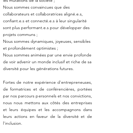
les mutations de la société ;
Nous sommes convaincues que des
collaborateurs et collaboratrices aligné.e.s,
confiant.e.s et connecté.e.s à leur singularité
sont plus performant.e.s pour développer des
projets communs ;
Nous sommes dynamiques, joyeuses, sensibles
et profondément optimistes ;
Nous sommes animées par une envie profonde
de voir advenir un monde inclusif et riche de sa
diversité pour les générations futures.
Fortes de notre expérience d'entrepreneuses,
de formatrices et de conférencières, portées
par nos parcours personnels et nos convictions,
nous nous mettons aux côtés des entreprises
et leurs équipes et les accompagnons dans
leurs actions en faveur de la diversité et de
l'inclusion.