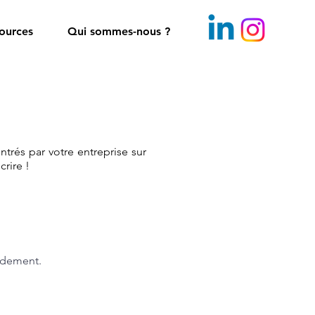
ources
Qui sommes-nous ?
rés par votre entreprise sur
crire !
idement.