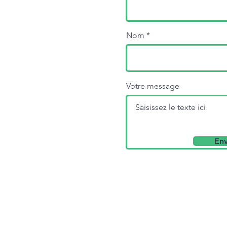
Nom
Votre message
En