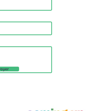
voyer