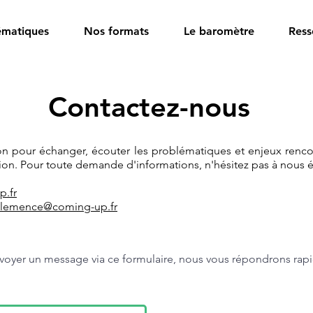
ématiques
Nos formats
Le baromètre
Ress
Contactez-nous
n pour échanger, écouter les problématiques et enjeux rencont
usion. Pour toute demande d'informations, n'hésitez pas à nous é
.fr
clemence@coming-up.fr
voyer un message via ce formulaire, nous vous répondrons rap