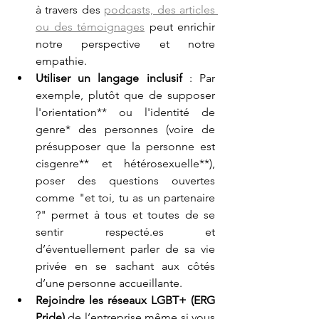
à travers des 
podcasts, des articles 
ou des témoignages
 peut enrichir 
notre perspective et notre 
empathie.
Utiliser un langage inclusif
 : Par 
exemple, plutôt que de supposer 
l'orientation** ou l'identité de 
genre* des personnes (voire de 
présupposer que la personne est 
cisgenre** et hétérosexuelle**), 
poser des questions ouvertes 
comme "et toi, tu as un partenaire 
?" permet à tous et toutes de se 
sentir respecté.es et 
d’éventuellement parler de sa vie 
privée en se sachant aux côtés 
d’une personne accueillante.
Rejoindre les réseaux LGBT+ (ERG 
Pride)
 de l’entreprise même si vous 