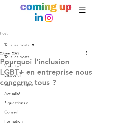
Post
Tous les posts
20 janv. 2025
Tous les posts
Pourquoi l'inclusion
Visibilité
LGBT+ en entreprise nous
Dispositif
concerne tous ?
Bonne pratique
Actualité
3 questions à...
Conseil
Formation