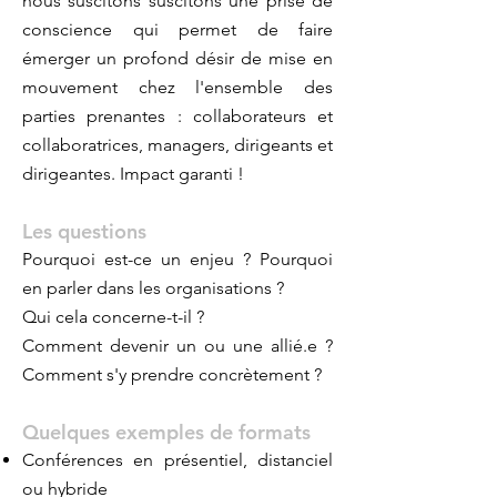
nous suscitons suscitons une prise de
conscience qui permet de faire
émerger un profond désir de mise en
mouvement chez l'ensemble des
parties prenantes : collaborateurs et
collaboratrices, managers, dirigeants et
dirigeantes. Impact garanti !
Les questions
Pourquoi est-ce un enjeu ? Pourquoi
en parler dans les organisations ?
Qui cela concerne-t-il ?
Comment devenir un ou une allié.e ?
Comment s'y prendre concrètement ?
Quelques exemples de formats
Conférences en présentiel, distanciel
ou hybride