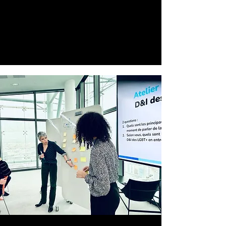
et de leurs proches : du recrutement à
la vie dans l'entreprise, des leviers
rapides et efficaces à actionner en
faveur de la D&I (RH, RSE, D&I, ERG...)