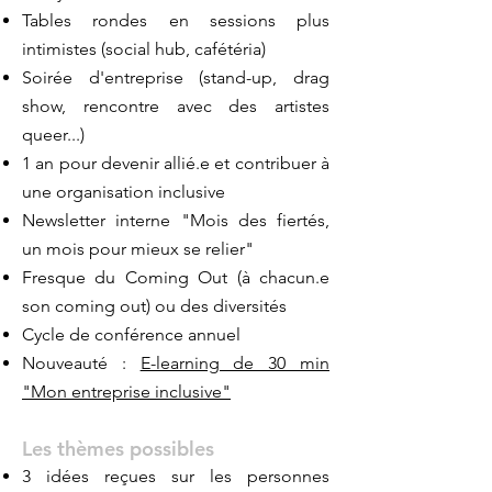
Tables rondes en sessions plus
intimistes (social hub, cafétéria)
Soirée d'entreprise (stand-up, drag
show, rencontre avec des artistes
queer...)
1 an pour devenir allié.e et contribuer à
une organisation inclusive
Newsletter interne "Mois des fiertés,
un mois pour mieux se relier"
Fresque du Coming Out (à chacun.e
son coming out) ou des diversités
Cycle de conférence annuel
Nouveauté :
E-learning de 30 min
"Mon entreprise inclusive"
Les thèmes possibles
3 idées reçues sur les personnes