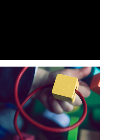
accompagnons selon les besoins et le
niveau de maturité des réseaux.
Impulser l’envie et faire émerger des
rôles modèles
Assurer une dynamique de vie de
réseau et partager des idées
Former, soutenir et empouvoirer.