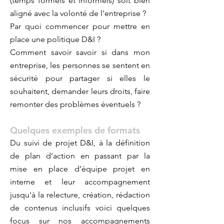
(temps formels et informels) soit bien
aligné avec la volonté de l'entreprise ?
Par quoi commencer pour mettre en
place une politique D&I ?
Comment savoir savoir si dans mon
entreprise, les personnes se sentent en
sécurité pour partager si elles le
souhaitent, demander leurs droits, faire
remonter des problèmes éventuels ?
Quelques exemples de formats
Du s
uivi de projet D&I, à la d
éfinition
de plan d’action en passant par la
mise
en place d’équipe projet en
interne et leur accompagnement
jusqu'à la r
electure, création, rédaction
de contenus inclusifs voici quelques
focus sur nos accompagnements