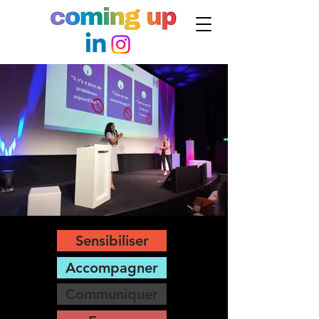
Sensibiliser
Accompagner
Communiquer