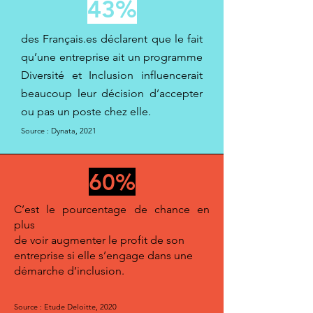
43%
des Français.es déclarent que le fait
qu’une entreprise ait un programme
Diversité et Inclusion influencerait
beaucoup leur décision d’accepter
ou pas un poste chez elle.
Source : Dynata, 2021
60%
C’est le pourcentage de chance en
plus
de voir augmenter le profit de son
entreprise si elle s’engage dans une
démarche d’inclusion.
Source : Etude Deloitte, 2020