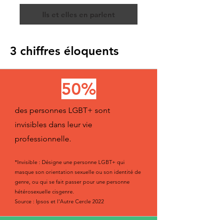
Ils et elles en parlent
3 chiffres éloquents
50%
des personnes LGBT+ sont
invisibles dans leur vie
professionnelle.
*
Invisible : Désigne une personne LGBT+ qui
masque son orientation sexuelle ou son identité de
genre, ou qui se fait passer pour une personne
hétérosexuelle cisgenre.
Source : Ipsos et l'Autre Cercle 2022