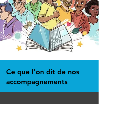
Ce que l'on dit de nos
accompagnements
“Une compréhension fine des enjeux de notre
organisation et des freins à aller sur ce sujet
ont permis à Marie-Clémence et Marie de
nous accompagner de manière très adaptée