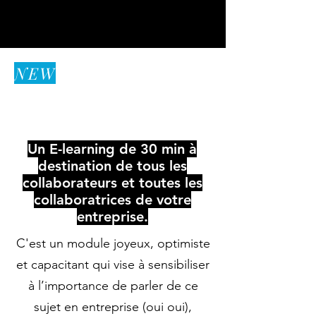
NEW
Mon entreprise
inclusive
Un E-learning de 30 min à
destination de tous les
collaborateurs et toutes les
collaboratrices de votre
entreprise.
C'est un module joyeux, optimiste
et capacitant qui vise à sensibiliser
à l’importance de parler de ce
sujet en entreprise (oui oui),