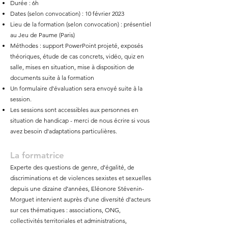
Durée : 6h
Dates (selon convocation) : 10 février 2023
Lieu de la formation (selon convocation) : présentiel
au Jeu de Paume (Paris)
Méthodes : support
PowerPoint projeté, exposés
théoriques, étude de cas concrets, vidéo, quiz en
salle, mises en situation, mise à disposition de
documents suite à la formation
Un formulaire d'évaluation sera envoyé suite à la
session.
Les sessions sont accessibles aux personnes en
situation de handicap - merci de nous écrire si vous
avez besoin d'adaptations particulières.
La formatrice
Experte des questions de genre, d’égalité, de
discriminations et de violences sexistes et sexuelles
depuis une dizaine d’années, Eléonore Stévenin-
Morguet intervient auprès d’une diversité d’acteurs
sur ces thématiques : associations, ONG,
collectivités territoriales et administrations,