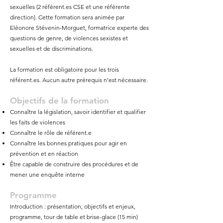
sexuelles (2 référent.es CSE et une référente
direction). Cette formation sera animée par
Eléonore Stévenin-Morguet, formatrice experte des
questions de genre, de violences sexistes et
sexuelles et de discriminations.
La formation est obligatoire pour les trois
référent.es. Aucun autre prérequis n'est nécessaire.
Objectifs de la
formation
Connaître la législation, savoir identifier et qualifier
les faits de violences
Connaître le rôle de référent.e
Connaître les bonnes pratiques pour agir en
prévention et en réaction
Être capable de construire des procédures et de
mener une enquête interne
Programme
Introduction : présentation, objectifs et enjeux,
programme, tour de table et brise-glace (15 min)