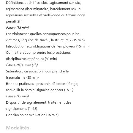
Définitions et chiffres clés : agissement sexiste,
agissement discriminatoire, harcèlement sexuel,
agressions sexuelles et viols (code du travail, code
pénal) (2h)
Pause (15 min)
Les violences : quelles conséquences pour les
victimes, l’équipe de travail, la structure ? (15 min)
Introduction aux obligations de l'employeur (15 min)
Connaitre et comprendre les procédures
disciplinaires et pénales (30 min)
Pause déjeuner (1h)
Sidération, dissociation : comprendre le
traumatisme (30 min)
Bonnes pratiques : prévenir, détecter, (ré)agir,
accueillir la parole, signaler, orienter (1h15)
Pause (15 min)
Dispositif de signalement, traitement des
signalements (1h15)
Conclusion et évaluation (15 min)
Modalités