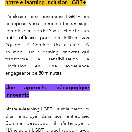
notre e-learning inclusion LGBT+
L'inclusion des personnes LGBT+ en 
entreprise vous semble être un sujet 
complexe à aborder ? Vous cherchez un 
outil efficace 
pour sensibiliser vos 
équipes ? Coming Up a créé LA 
solution : un e-learning innovant qui 
transforme la sensibilisation à 
l'inclusion en une expérience 
engageante de 
30 minutes.
Une approche pédagogique 
innovante
Notre e-learning LGBT+ suit le parcours 
d'un employé dans son entreprise. 
Comme beaucoup, il s'interroge : 
"L'inclusion LGBT+, quel rapport avec 