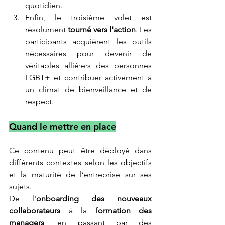
quotidien.
Enfin, le troisième volet est 
résolument 
tourné vers l'action
. Les 
participants acquièrent les outils 
nécessaires pour devenir de 
véritables allié·e·s des personnes 
LGBT+ et contribuer activement à 
un climat de bienveillance et de 
respect.
Quand le mettre en place
Ce contenu peut être déployé dans 
différents contextes selon les objectifs 
et la maturité de l’entreprise sur ses 
sujets.
De l'
onboarding des nouveaux 
collaborateurs
 à la f
ormation des 
managers
, en passant par des 