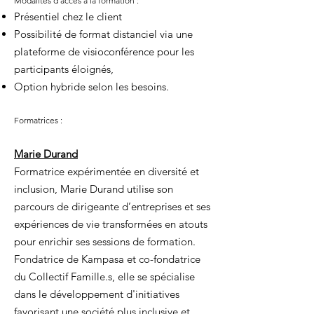
Modalités d’accès à la formation :
Présentiel chez le client
Possibilité de format distanciel via une
plateforme de visioconférence pour les
participants éloignés,
Option hybride selon les besoins.
Formatrices :
Marie Durand
Formatrice expérimentée en diversité et
inclusion, Marie Durand utilise son
parcours de dirigeante d’entreprises et ses
expériences de vie transformées en atouts
pour enrichir ses sessions de formation.
Fondatrice de Kampasa et co-fondatrice
du Collectif Famille.s, elle se spécialise
dans le développement d'initiatives
favorisant une société plus inclusive et