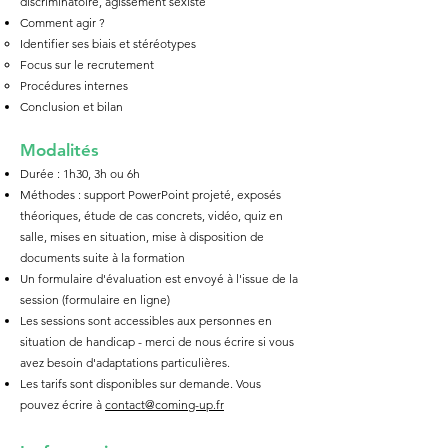
discriminatoire, agissement sexiste
​Comment agir ?
Identifier ses biais et stéréotypes
Focus sur le recrutement
Procédures internes
Conclusion et bilan
Mod
alités
Durée : 1h30, 3h ou 6h
Méthodes : support
PowerPoint projeté, exposés
théoriques, étude de cas concrets, vidéo, quiz en
salle, mises en situation, mise à disposition de
documents suite à la formation
Un formulaire d'évaluation est envoyé à l'issue de la
session (formulaire en ligne)
Les sessions sont accessibles aux personnes en
situation de handicap - merci de nous écrire si vous
avez besoin d'adaptations particulières.
Les tarifs sont disponibles sur demande. Vous
pouvez écrire à
contact@coming-up.fr