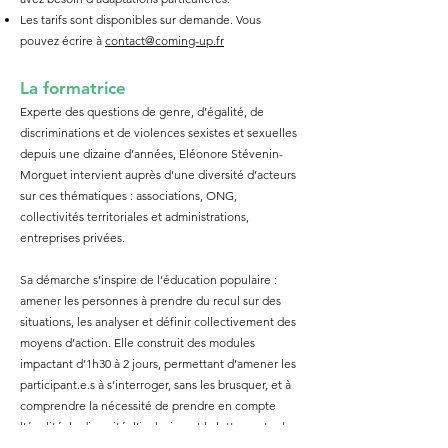
Les tarifs sont disponibles sur demande. Vous
pouvez écrire à
contact@coming-up.fr
La formatrice
Experte des questions de genre, d’égalité, de
discriminations et de violences sexistes et sexuelles
depuis une dizaine d’années, Eléonore Stévenin-
Morguet intervient auprès d’une diversité d’acteurs
sur ces thématiques : associations, ONG,
collectivités territoriales et administrations,
entreprises privées.
Sa démarche s’inspire de l’éducation populaire :
amener les personnes à prendre du recul sur des
situations, les analyser et définir collectivement des
moyens d’action. Elle construit des modules
impactant d’1h30 à 2 jours, permettant d’amener les
participant.e.s à s’interroger, sans les brusquer, et à
comprendre la nécessité de prendre en compte
l’égalité, la diversité, l’inclusion et la lutte contre les
discriminations et les violences dans leurs pratiques