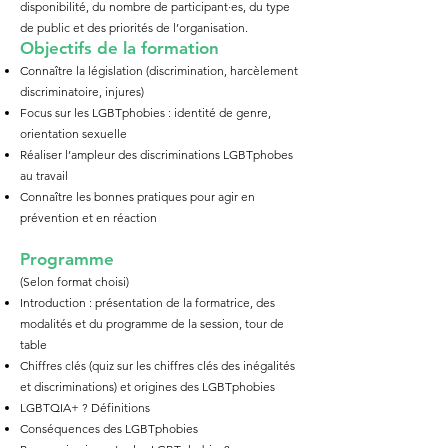
disponibilité, du nombre de participant·es, du type
de public et des priorités de l’organisation.
Objectifs de la
fo
rmation
Connaître la législation (discrimination, harcèlement
discriminatoire, injures)
Focus sur les LGBTphobies : identité de genre,
orientation sexuelle
Réaliser l’ampleur des discriminations LGBTphobes
au travail
Connaître les bonnes pratiques pour agir en
prévention et en réaction
Programme
(Selon format choisi)
Introduction : présentation de la formatrice, des
modalités et du programme de la session, tour de
table
Chiffres clés (quiz sur les chiffres clés des inégalités
et discriminations) et origines des LGBTphobies
LGBTQIA+ ? Définitions
​Conséquences des LGBTphobies