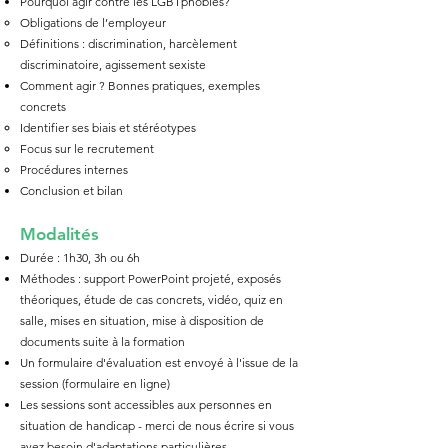
Pourquoi agir contre les LGBTphobies?
Obligations de l’employeur
Définitions : discrimination, harcèlement
discriminatoire, agissement sexiste
​Comment agir ? Bonnes pratiques, exemples
concrets
Identifier ses biais et stéréotypes
Focus sur le recrutement
Procédures internes
Conclusion et bilan
Mod
alités
Durée : 1h30, 3h ou 6h
Méthodes : support
PowerPoint projeté, exposés
théoriques, étude de cas concrets, vidéo, quiz en
salle, mises en situation, mise à disposition de
documents suite à la formation
Un formulaire d'évaluation est envoyé à l'issue de la
session (formulaire en ligne)
Les sessions sont accessibles aux personnes en
situation de handicap - merci de nous écrire si vous
avez besoin d'adaptations particulières.