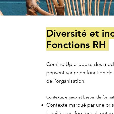
Diversité et i
Fonctions RH
Coming Up propose des module
peuvent varier en fonction de 
de l’organisation.
Contexte, enjeux et besoin de format
Contexte marqué par une prise
le milieu professionnel, not