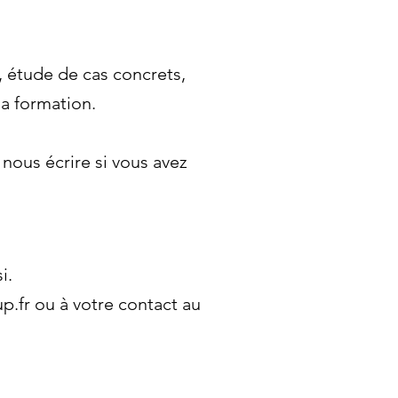
 étude de cas concrets,
la formation.
nous écrire si vous avez
i.
p.fr
ou à votre contact au