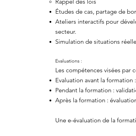
Rappel des lois
Études de cas, partage de bo
Ateliers interactifs pour déve
secteur.
Simulation de situations réell
Evaluations :
Les compétences visées par ce
Evaluation avant la formation 
Pendant la formation : validati
Après la formation : évaluati
Une e-évaluation de la format