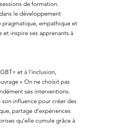
 sessions de formation.
se dans le développement
che pragmatique, empathique et
 et inspire ses apprenants à
GBT+ et à l'inclusion,
ouvrage « On ne choisit pas
ondément ses interventions.
 son influence pour créer des
rique, partage d’expériences
rises qu’elle cumule grâce à