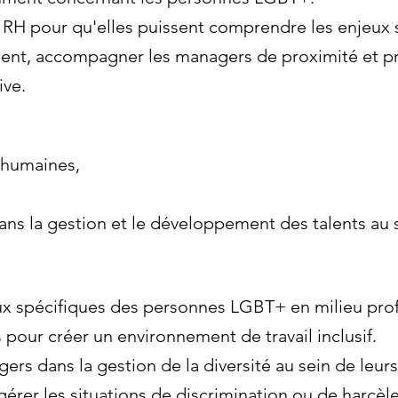
ns RH pour qu'elles puissent comprendre les enjeux
ment, accompagner les managers de proximité et p
ive.
 humaines,
ns la gestion et le développement des talents au s
ux spécifiques des personnes LGBT+ en milieu prof
our créer un environnement de travail inclusif.
rs dans la gestion de la diversité au sein de leur
gérer les situations de discrimination ou de harcè