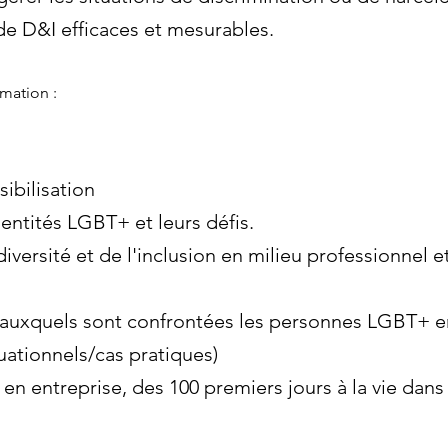
e D&I efficaces et mesurables.
mation :
ibilisation
entités LGBT+ et leurs défis.
versité et de l'inclusion en milieu professionnel et
s auxquels sont confrontées les personnes LGBT+ e
ationnels/cas pratiques)
n entreprise, des 100 premiers jours à la vie dans l’