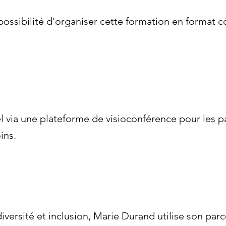
 possibilité d'organiser cette formation en format 
.
el via une plateforme de visioconférence pour les p
ins.
versité et inclusion, Marie Durand utilise son par