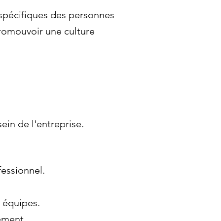
 spécifiques des personnes
romouvoir une culture
ein de l'entreprise.
essionnel.
s équipes.
lement