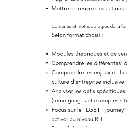
Mettre en œuvre des actions d
Contenus et méthodologies de la for
Selon format choisi :
Modules théoriques et de sens
Comprendre les différentes id
Comprendre les enjeux de la di
culture d'entreprise inclusive
Analyser les défis spécifique
(témoignages et exemples situ
Focus sur le “LGBT+ journey” e
activer au niveau RH