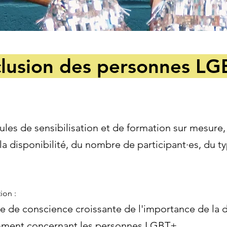
nclusion des personnes L
s de sensibilisation et de formation sur mesure, 
la disponibilité, du nombre de participant·es, du ty
ion :
 de conscience croissante de l'importance de la div
amment concernant les personnes LGBT+.