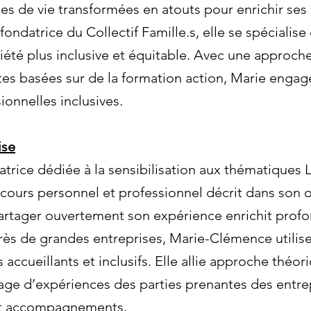
es de vie transformées en atouts pour enrichir ses
ondatrice du Collectif Famille.s, elle se spéciali
société plus inclusive et équitable. Avec une appro
s basées sur de la formation action, Marie engage
onnelles inclusives.
ise
rice dédiée à la sensibilisation aux thématiques L
cours personnel et professionnel décrit dans son 
partager ouvertement son expérience enrichit prof
rès de grandes entreprises, Marie-Clémence utilise
 accueillants et inclusifs. Elle allie approche théo
ge d’expériences des parties prenantes des entrep
et accompagnements.