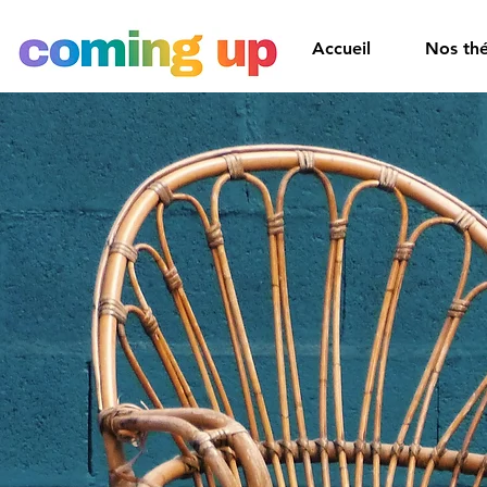
Accueil
Nos th