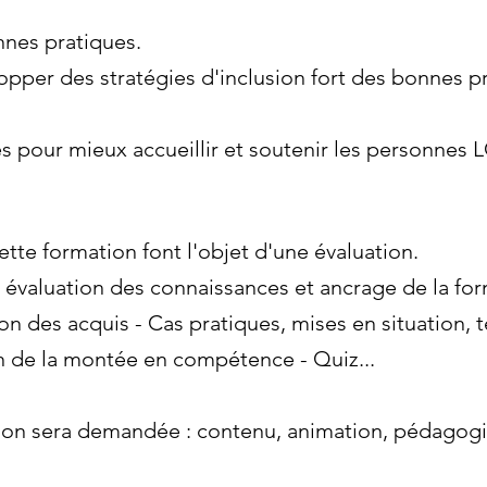
nnes pratiques.
lopper des stratégies d'inclusion fort des bonnes p
es pour mieux accueillir et soutenir les personnes
tte formation font l'objet d'une évaluation.
: évaluation des connaissances et ancrage de la for
on des acquis - Cas pratiques, mises en situation, te
on de la montée en compétence - Quiz...
ion sera demandée : contenu, animation, pédagogie,