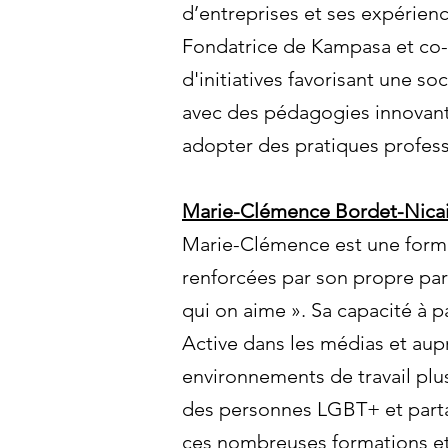
d’entreprises et ses expérienc
Fondatrice de Kampasa et co-f
d'initiatives favorisant une 
avec des pédagogies innovante
adopter des pratiques professi
Marie-Clémence Bordet-Nica
Marie-Clémence est une format
renforcées par son propre par
qui on aime ». Sa capacité à 
Active dans les médias et aup
environnements de travail plus
des personnes LGBT+ et parta
ces nombreuses formations 