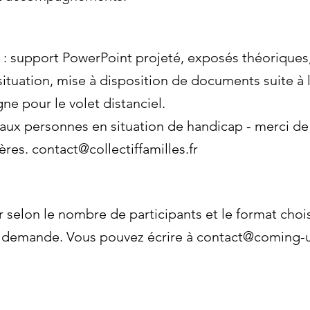
: support PowerPoint projeté, exposés théoriques,
 situation, mise à disposition de documents suite à 
ne pour le volet distanciel.
 aux personnes en situation de handicap - merci de 
ières.
contact@collectiffamilles.fr
r selon le nombre de participants et le format chois
ur demande. Vous pouvez écrire à
contact@coming-u