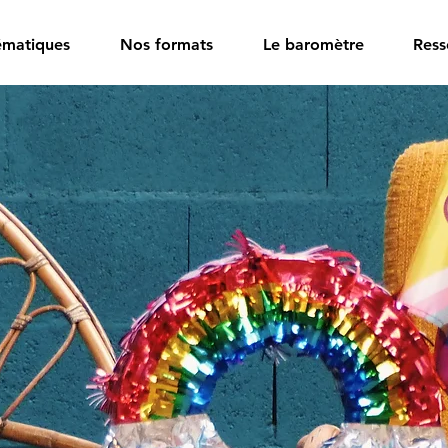
ématiques
Nos formats
Le baromètre
Ress