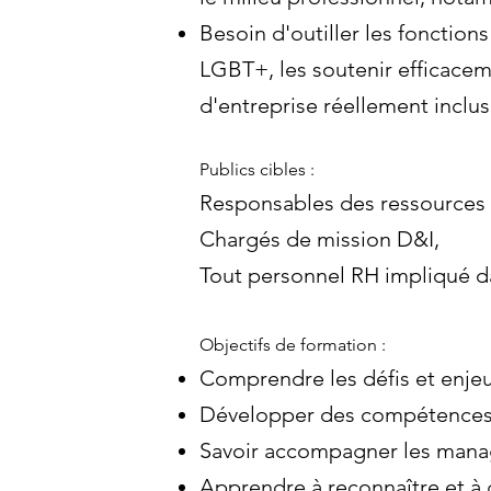
Besoin d'outiller les fonctio
LGBT+, les soutenir efficace
d'entreprise réellement inclus
Publics cibles :
Responsables des ressources
Chargés de mission D&I,
Tout personnel RH impliqué da
Objectifs de formation :
Comprendre les défis et enje
Développer des compétences p
Savoir accompagner les manage
Apprendre à reconnaître et à 