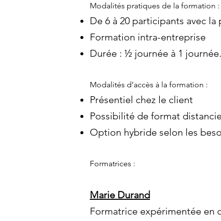
Modalités pratiques de la formation :
De 6 à 20 participants avec la
Formation intra-entreprise
Durée : ½ journée à 1 journée
Modalités d’accès à la formation :
Présentiel chez le client
Possibilité de format distanci
Option hybride selon les beso
Formatrices :
Marie Durand
Formatrice expérimentée en di